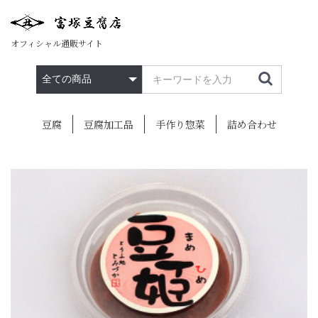
オフィシャル通販サイト
豆腐
豆腐加工品
手作り惣菜
詰め合わせ