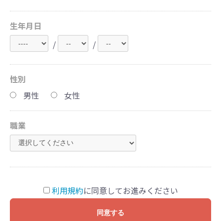
生年月日
/
/
性別
男性
女性
職業
利用規約
に同意してお進みください
同意する