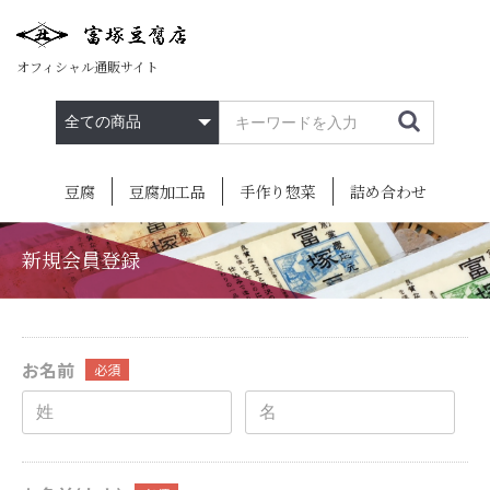
オフィシャル通販サイト
豆腐
豆腐加工品
手作り惣菜
詰め合わせ
新規会員登録
お名前
必須