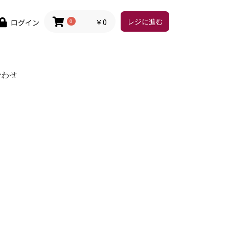
レジに進む
￥0
ログイン
0
合わせ